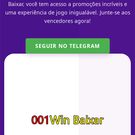
Baixar, você tem acesso a promoções incríveis e
uma experiência de jogo inigualável. Junte-se aos
vencedores agora!
SEGUIR NO TELEGRAM