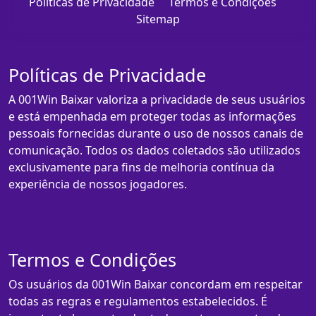
Políticas de Privacidade
Termos e Condições
Sitemap
Políticas de Privacidade
A 001Win Baixar valoriza a privacidade de seus usuários
e está empenhada em proteger todas as informações
pessoais fornecidas durante o uso de nossos canais de
comunicação. Todos os dados coletados são utilizados
exclusivamente para fins de melhoria contínua da
experiência de nossos jogadores.
Termos e Condições
Os usuários da 001Win Baixar concordam em respeitar
todas as regras e regulamentos estabelecidos. É