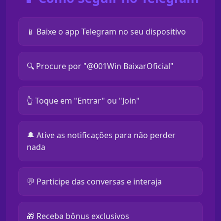
📱 Baixe o app Telegram no seu dispositivo
🔍 Procure por "@001Win BaixarOficial"
👆 Toque em "Entrar" ou "Join"
🔔 Ative as notificações para não perder
nada
💬 Participe das conversas e interaja
🎁 Receba bônus exclusivos