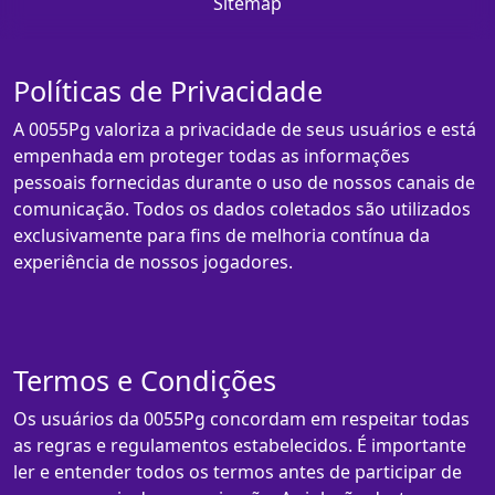
Sitemap
Políticas de Privacidade
A 0055Pg valoriza a privacidade de seus usuários e está
empenhada em proteger todas as informações
pessoais fornecidas durante o uso de nossos canais de
comunicação. Todos os dados coletados são utilizados
exclusivamente para fins de melhoria contínua da
experiência de nossos jogadores.
Termos e Condições
Os usuários da 0055Pg concordam em respeitar todas
as regras e regulamentos estabelecidos. É importante
ler e entender todos os termos antes de participar de