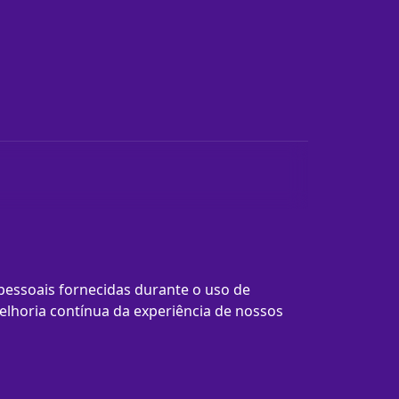
pessoais fornecidas durante o uso de
elhoria contínua da experiência de nossos