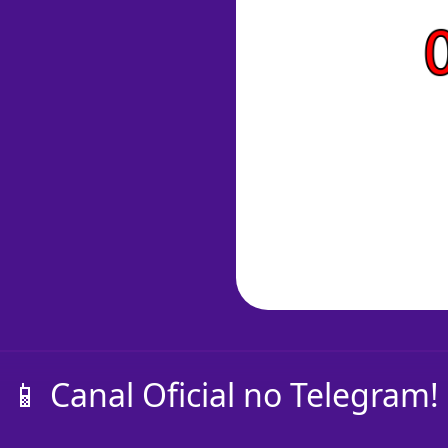
📱 Canal Oficial no Telegram!