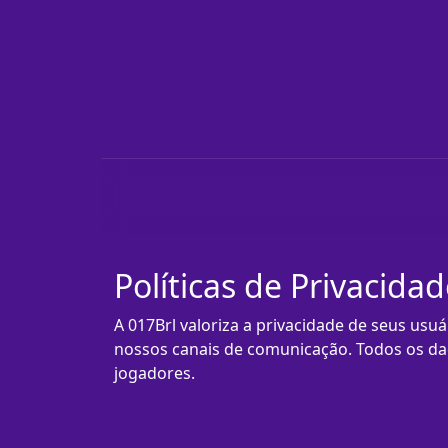
Políticas de Privacida
A 017Brl valoriza a privacidade de seus us
nossos canais de comunicação. Todos os dad
jogadores.