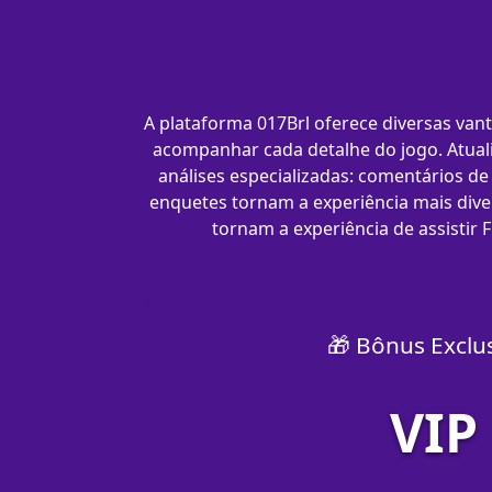
A plataforma 017Brl oferece diversas vant
acompanhar cada detalhe do jogo. Atuali
análises especializadas: comentários de
enquetes tornam a experiência mais diver
tornam a experiência de assistir 
🎁 Bônus Exclu
VIP