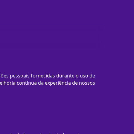
ções pessoais fornecidas durante o uso de
elhoria contínua da experiência de nossos