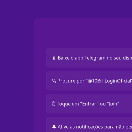
📱 Baixe o app Telegram no seu disp
🔍 Procure por "@10Brl LoginOficial
👆 Toque em "Entrar" ou "Join"
🔔 Ative as notificações para não p