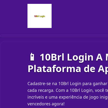
📱 10Brl Login A
Plataforma de A
Cadastre-se na 10Brl Login para ganha
cada recarga. Com a 10Brl Login, você
incríveis e uma experiência de jogo inig
vencedores agora!