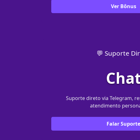
Ver Bônus
💬 Suporte Di
Cha
Suporte direto via Telegram, r
atendimento persona
Falar Suport