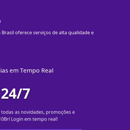
m
Brasil oferece serviços de alta qualidade e
cias em Tempo Real
24/7
e todas as novidades, promoções e
10Brl Login em tempo real!