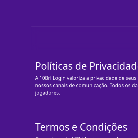
Políticas de Privacida
A 10Brl Login valoriza a privacidade de se
nossos canais de comunicação. Todos os dad
jogadores.
Termos e Condições