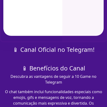
📱 Canal Oficial no Telegram!
📱 Benefícios do Canal
Descubra as vantagens de seguir a 10 Game no
Telegram
O chat também inclui funcionalidades especiais como
emojis, gifs e mensagens de voz, tornando a
comunicação mais expressiva e divertida. Os