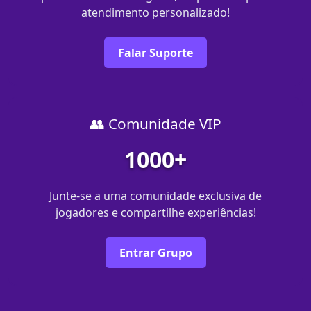
atendimento personalizado!
Falar Suporte
👥 Comunidade VIP
1000+
Junte-se a uma comunidade exclusiva de
jogadores e compartilhe experiências!
Entrar Grupo