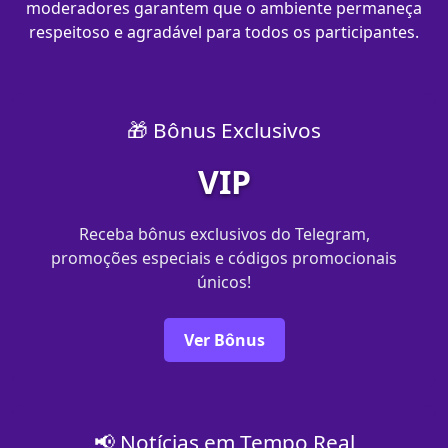
moderadores garantem que o ambiente permaneça
respeitoso e agradável para todos os participantes.
🎁 Bônus Exclusivos
VIP
Receba bônus exclusivos do Telegram,
promoções especiais e códigos promocionais
únicos!
Ver Bônus
📢 Notícias em Tempo Real