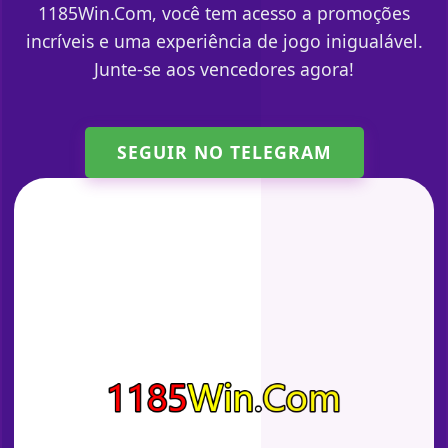
1185Win.Com, você tem acesso a promoções
incríveis e uma experiência de jogo inigualável.
Junte-se aos vencedores agora!
SEGUIR NO TELEGRAM