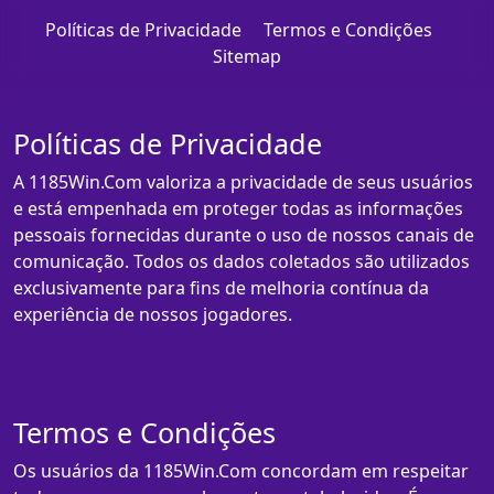
Políticas de Privacidade
Termos e Condições
Sitemap
Políticas de Privacidade
A 1185Win.Com valoriza a privacidade de seus usuários
e está empenhada em proteger todas as informações
pessoais fornecidas durante o uso de nossos canais de
comunicação. Todos os dados coletados são utilizados
exclusivamente para fins de melhoria contínua da
experiência de nossos jogadores.
Termos e Condições
Os usuários da 1185Win.Com concordam em respeitar