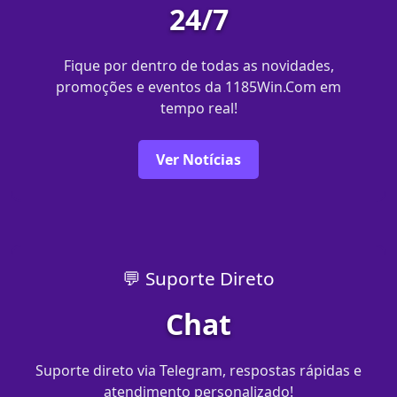
24/7
Fique por dentro de todas as novidades,
promoções e eventos da 1185Win.Com em
tempo real!
Ver Notícias
💬 Suporte Direto
Chat
Suporte direto via Telegram, respostas rápidas e
atendimento personalizado!