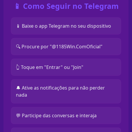
📱 Como Seguir no Telegram
📱 Baixe o app Telegram no seu dispositivo
🔍 Procure por "@1185Win.ComOficial"
👆 Toque em "Entrar" ou "Join"
🔔 Ative as notificações para não perder
nada
💬 Participe das conversas e interaja