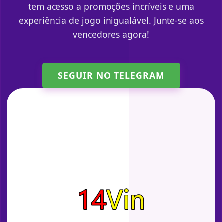
tem acesso a promoções incríveis e uma
experiência de jogo inigualável. Junte-se aos
vencedores agora!
SEGUIR NO TELEGRAM