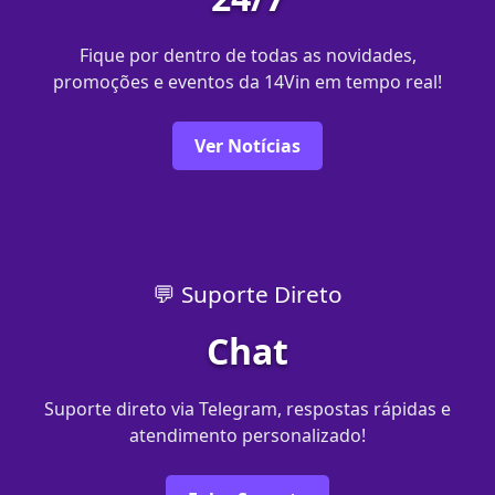
Fique por dentro de todas as novidades,
promoções e eventos da 14Vin em tempo real!
Ver Notícias
💬 Suporte Direto
Chat
Suporte direto via Telegram, respostas rápidas e
atendimento personalizado!