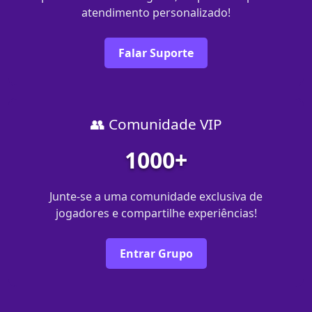
atendimento personalizado!
Falar Suporte
👥 Comunidade VIP
1000+
Junte-se a uma comunidade exclusiva de
jogadores e compartilhe experiências!
Entrar Grupo