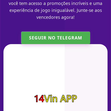
você tem acesso a promoções incríveis e uma
experiência de jogo inigualável. Junte-se aos
vencedores agora!
SEGUIR NO TELEGRAM