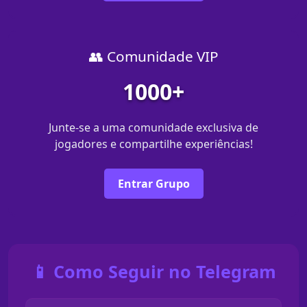
👥 Comunidade VIP
1000+
Junte-se a uma comunidade exclusiva de
jogadores e compartilhe experiências!
Entrar Grupo
📱 Como Seguir no Telegram