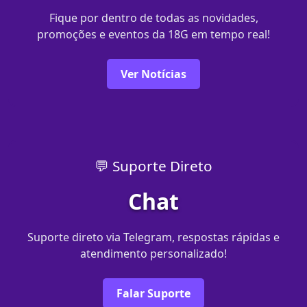
Fique por dentro de todas as novidades,
promoções e eventos da 18G em tempo real!
Ver Notícias
💬 Suporte Direto
Chat
Suporte direto via Telegram, respostas rápidas e
atendimento personalizado!
Falar Suporte