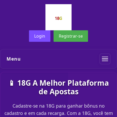
Login
Registrar-se
Menu
📱 18G A Melhor Plataforma
de Apostas
Cadastre-se na 18G para ganhar bônus no
cadastro e em cada recarga. Com a 18G, você tem