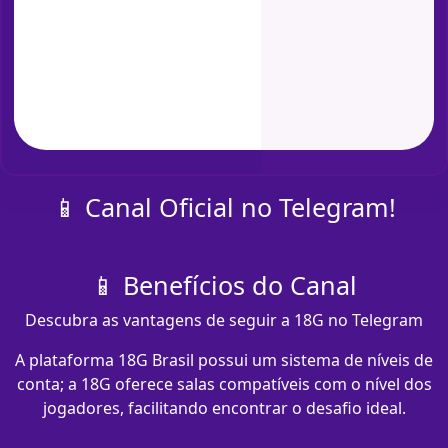
📱 Canal Oficial no Telegram!
📱 Benefícios do Canal
Descubra as vantagens de seguir a 18G no Telegram
A plataforma 18G Brasil possui um sistema de níveis de
conta; a 18G oferece salas compatíveis com o nível dos
jogadores, facilitando encontrar o desafio ideal.