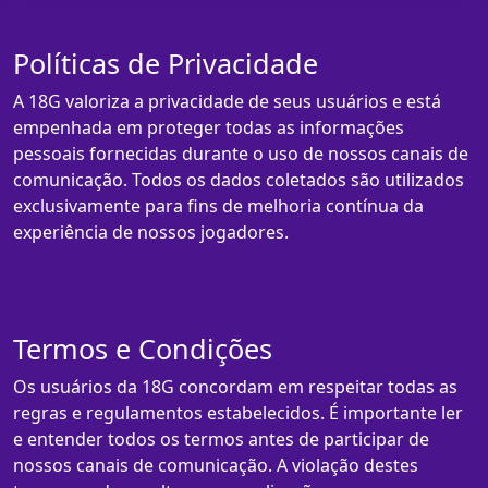
Políticas de Privacidade
A 18G valoriza a privacidade de seus usuários e está
empenhada em proteger todas as informações
pessoais fornecidas durante o uso de nossos canais de
comunicação. Todos os dados coletados são utilizados
exclusivamente para fins de melhoria contínua da
experiência de nossos jogadores.
Termos e Condições
Os usuários da 18G concordam em respeitar todas as
regras e regulamentos estabelecidos. É importante ler
e entender todos os termos antes de participar de
nossos canais de comunicação. A violação destes