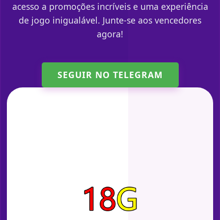
acesso a promoções incríveis e uma experiência
de jogo inigualável. Junte-se aos vencedores
agora!
SEGUIR NO TELEGRAM