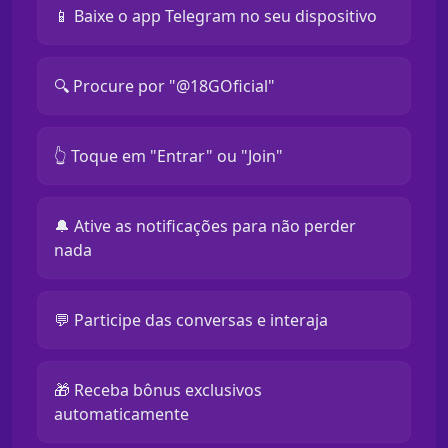
📱 Baixe o app Telegram no seu dispositivo
🔍 Procure por "@18GOficial"
👆 Toque em "Entrar" ou "Join"
🔔 Ative as notificações para não perder
nada
💬 Participe das conversas e interaja
🎁 Receba bônus exclusivos
automaticamente