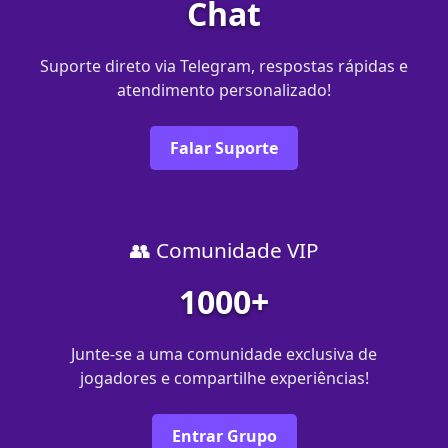
Chat
Suporte direto via Telegram, respostas rápidas e
atendimento personalizado!
Falar Suporte
👥 Comunidade VIP
1000+
Junte-se a uma comunidade exclusiva de
jogadores e compartilhe experiências!
Entrar Grupo