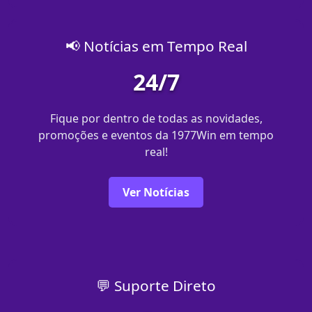
📢 Notícias em Tempo Real
24/7
Fique por dentro de todas as novidades,
promoções e eventos da 1977Win em tempo
real!
Ver Notícias
💬 Suporte Direto