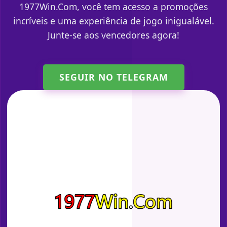
1977Win.Com, você tem acesso a promoções
incríveis e uma experiência de jogo inigualável.
Junte-se aos vencedores agora!
SEGUIR NO TELEGRAM