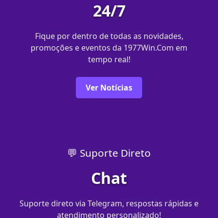
24/7
Fique por dentro de todas as novidades,
promoções e eventos da 1977Win.Com em
tempo real!
Ver Notícias
💬 Suporte Direto
Chat
Suporte direto via Telegram, respostas rápidas e
atendimento personalizado!