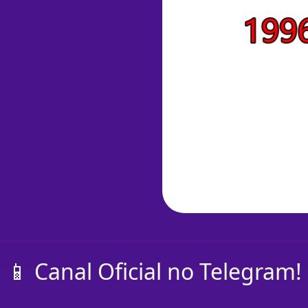
📱 Canal Oficial no Telegram!