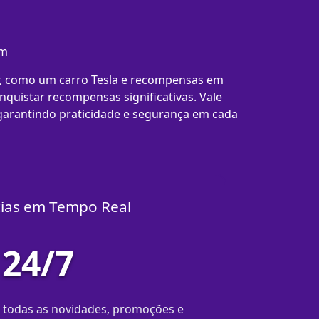
am
or, como um carro Tesla e recompensas em
onquistar recompensas significativas. Vale
 garantindo praticidade e segurança em cada
cias em Tempo Real
24/7
e todas as novidades, promoções e