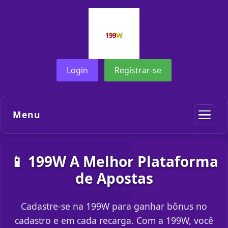
Login
Registrar-se
Menu
📱 199W A Melhor Plataforma
de Apostas
Cadastre-se na 199W para ganhar bônus no
cadastro e em cada recarga. Com a 199W, você