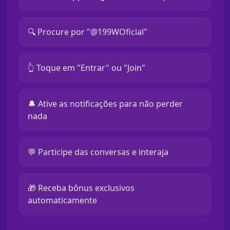
🔍 Procure por "@199WOficial"
👆 Toque em "Entrar" ou "Join"
🔔 Ative as notificações para não perder
nada
💬 Participe das conversas e interaja
🎁 Receba bônus exclusivos
automaticamente