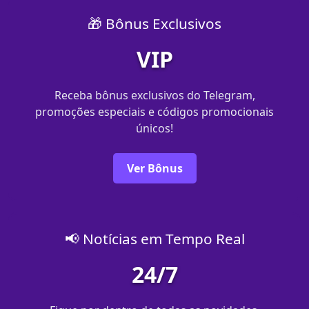
🎁 Bônus Exclusivos
VIP
Receba bônus exclusivos do Telegram,
promoções especiais e códigos promocionais
únicos!
Ver Bônus
📢 Notícias em Tempo Real
24/7