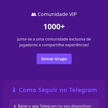
👥 Comunidade VIP
1000+
Junte-se a uma comunidade exclusiva de
jogadores e compartilhe experiências!
Entrar Grupo
📱 Como Seguir no Telegram
📱 Baixe o app Telegram no seu dispositivo