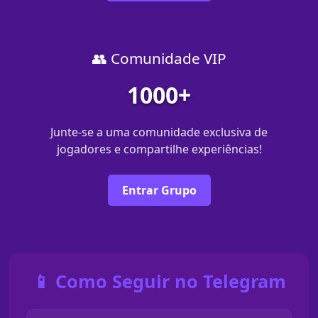
👥 Comunidade VIP
1000+
Junte-se a uma comunidade exclusiva de
jogadores e compartilhe experiências!
Entrar Grupo
📱 Como Seguir no Telegram