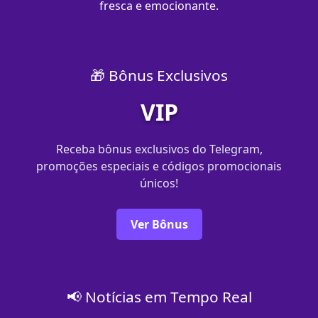
fresca e emocionante.
🎁 Bônus Exclusivos
VIP
Receba bônus exclusivos do Telegram,
promoções especiais e códigos promocionais
únicos!
Ver Bônus
📢 Notícias em Tempo Real