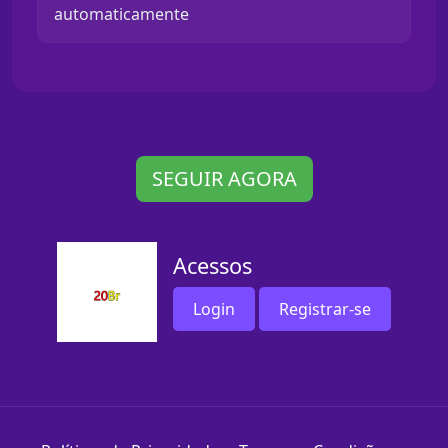
automaticamente
SEGUIR AGORA
Acessos
Login
Registrar-se