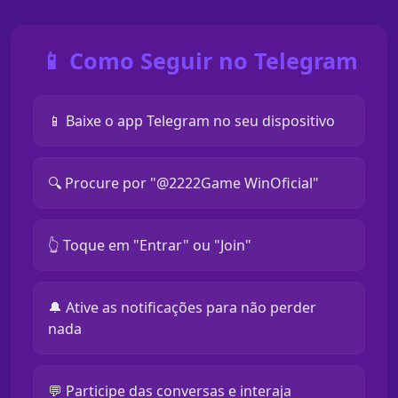
📱 Como Seguir no Telegram
📱 Baixe o app Telegram no seu dispositivo
🔍 Procure por "@2222Game WinOficial"
👆 Toque em "Entrar" ou "Join"
🔔 Ative as notificações para não perder
nada
💬 Participe das conversas e interaja