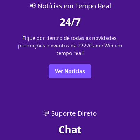
📢 Notícias em Tempo Real
24/7
Fique por dentro de todas as novidades,
promoções e eventos da 2222Game Win em
tempo real!
Ver Notícias
💬 Suporte Direto
Chat