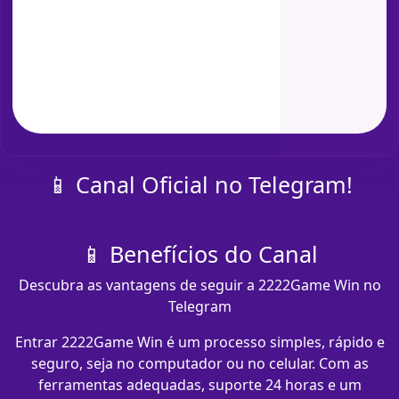
📱 Canal Oficial no Telegram!
📱 Benefícios do Canal
Descubra as vantagens de seguir a 2222Game Win no
Telegram
Entrar 2222Game Win é um processo simples, rápido e
seguro, seja no computador ou no celular. Com as
ferramentas adequadas, suporte 24 horas e um