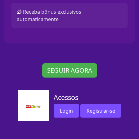
🎁 Receba bônus exclusivos
automaticamente
SEGUIR AGORA
Acessos
Login
Registrar-se