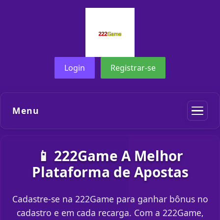
Login
Registrar-se
Menu
📱 222Game A Melhor
Plataforma de Apostas
Cadastre-se na 222Game para ganhar bônus no
cadastro e em cada recarga. Com a 222Game,