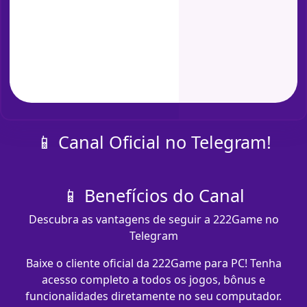
📱 Canal Oficial no Telegram!
📱 Benefícios do Canal
Descubra as vantagens de seguir a 222Game no
Telegram
Baixe o cliente oficial da 222Game para PC! Tenha
acesso completo a todos os jogos, bônus e
funcionalidades diretamente no seu computador.