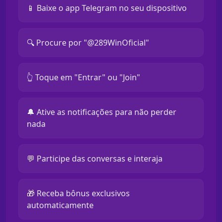
📱 Baixe o app Telegram no seu dispositivo
🔍 Procure por "@289WinOficial"
👆 Toque em "Entrar" ou "Join"
🔔 Ative as notificações para não perder
nada
💬 Participe das conversas e interaja
🎁 Receba bônus exclusivos
automaticamente