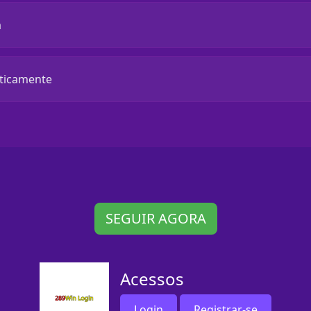
a
aticamente
SEGUIR AGORA
Acessos
Login
Registrar-se