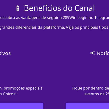
📱 Benefícios do Canal
escubra as vantagens de seguir a 289Win Login no Telegr
randes diferenciais da plataforma. Veja os principais tipo
sivos
📢 Notí
m, promoções especiais
Fique por dentro d
s únicos!
eventos da 2