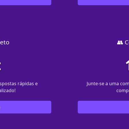
reto
👥 
t
espostas rápidas e
Junte-se a uma com
lizado!
compa
e