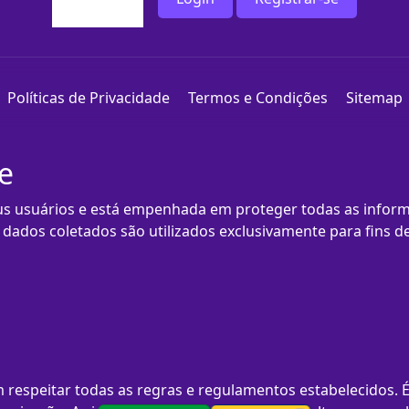
Políticas de Privacidade
Termos e Condições
Sitemap
de
eus usuários e está empenhada em proteger todas as infor
dados coletados são utilizados exclusivamente para fins d
espeitar todas as regras e regulamentos estabelecidos. É