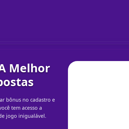
 A Melhor
postas
ar bônus no cadastro e
você tem acesso a
e jogo inigualável.