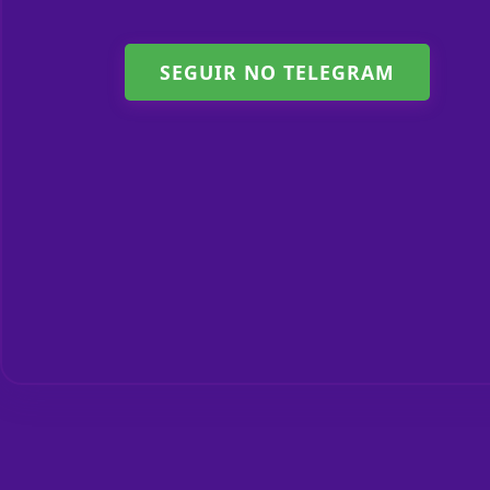
SEGUIR NO TELEGRAM