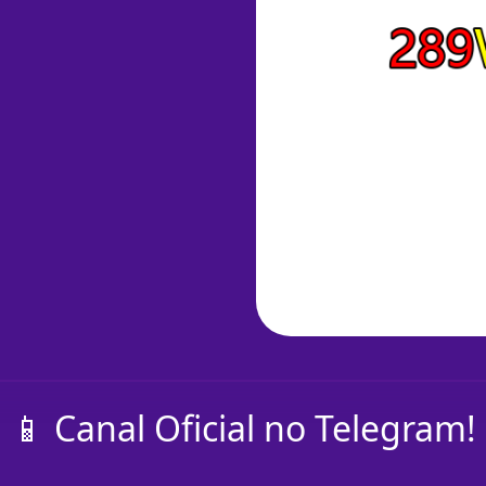
📱 Canal Oficial no Telegram!