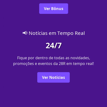
Ver Bônus
📢 Notícias em Tempo Real
24/7
Fique por dentro de todas as novidades,
promoções e eventos da 28R em tempo real!
Ver Notícias