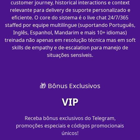
customer journey, historical interactions e context
relevante para delivery de suporte personalizado e
eficiente. O core do sistema é o live chat 24/7/365
staffed por equipe multilíngue (suportando Português,
Inglês, Espanhol, Mandarim e mais 10+ idiomas)
treinada não apenas em resolução técnica mas em soft
skills de empathy e de-escalation para manejo de
situações sensíveis.
🎁 Bônus Exclusivos
VIP
Receba bônus exclusivos do Telegram,
promoções especiais e códigos promocionais
únicos!