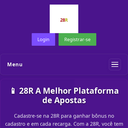
Login
Registrar-se
Menu
📱 28R A Melhor Plataforma
de Apostas
Cadastre-se na 28R para ganhar bônus no
cadastro e em cada recarga. Com a 28R, você tem