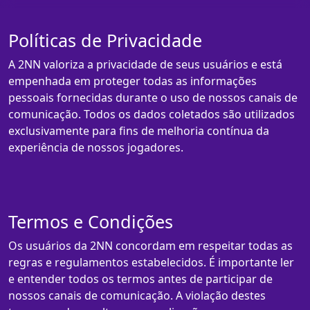
Políticas de Privacidade
A 2NN valoriza a privacidade de seus usuários e está
empenhada em proteger todas as informações
pessoais fornecidas durante o uso de nossos canais de
comunicação. Todos os dados coletados são utilizados
exclusivamente para fins de melhoria contínua da
experiência de nossos jogadores.
Termos e Condições
Os usuários da 2NN concordam em respeitar todas as
regras e regulamentos estabelecidos. É importante ler
e entender todos os termos antes de participar de
nossos canais de comunicação. A violação destes