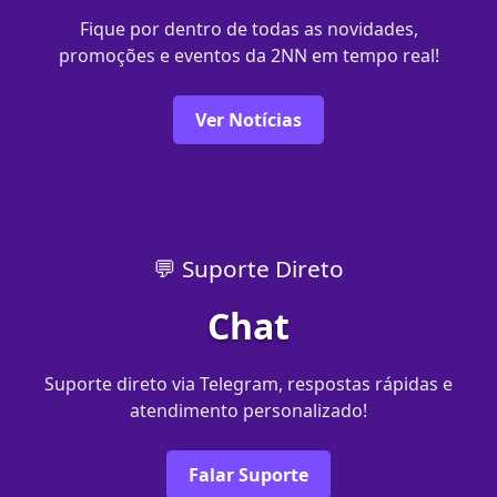
Fique por dentro de todas as novidades,
promoções e eventos da 2NN em tempo real!
Ver Notícias
💬 Suporte Direto
Chat
Suporte direto via Telegram, respostas rápidas e
atendimento personalizado!
Falar Suporte