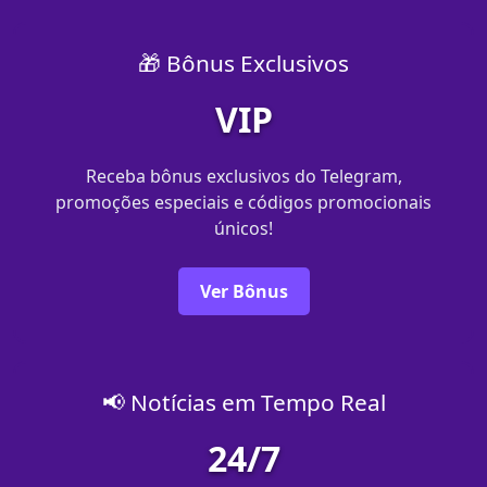
🎁 Bônus Exclusivos
VIP
Receba bônus exclusivos do Telegram,
promoções especiais e códigos promocionais
únicos!
Ver Bônus
📢 Notícias em Tempo Real
24/7