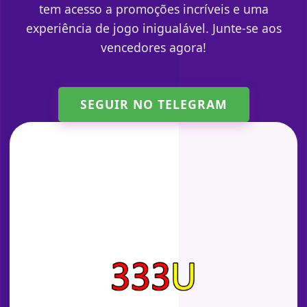
tem acesso a promoções incríveis e uma
experiência de jogo inigualável. Junte-se aos
vencedores agora!
SEGUIR NO TELEGRAM