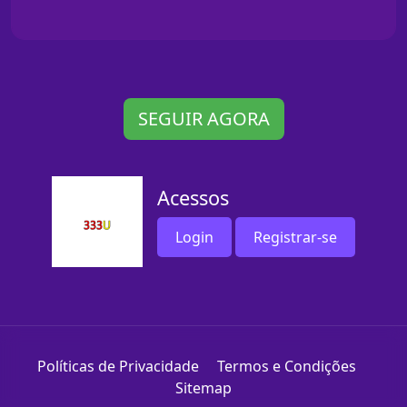
SEGUIR AGORA
Acessos
Login
Registrar-se
Políticas de Privacidade
Termos e Condições
Sitemap