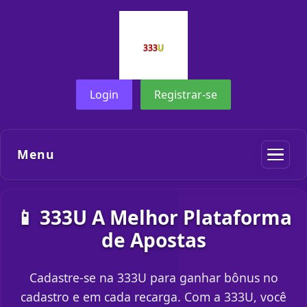
Login
Registrar-se
Menu
📱 333U A Melhor Plataforma
de Apostas
Cadastre-se na 333U para ganhar bônus no
cadastro e em cada recarga. Com a 333U, você