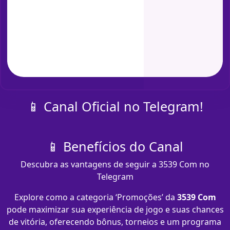
📱 Canal Oficial no Telegram!
📱 Benefícios do Canal
Descubra as vantagens de seguir a 3539 Com no
Telegram
Explore como a categoria ‘Promoções’ da
3539 Com
pode maximizar sua experiência de jogo e suas chances
de vitória, oferecendo bônus, torneios e um programa