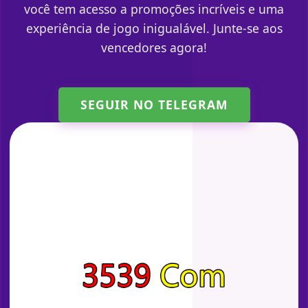
você tem acesso a promoções incríveis e uma
experiência de jogo inigualável. Junte-se aos
vencedores agora!
SEGUIR NO TELEGRAM