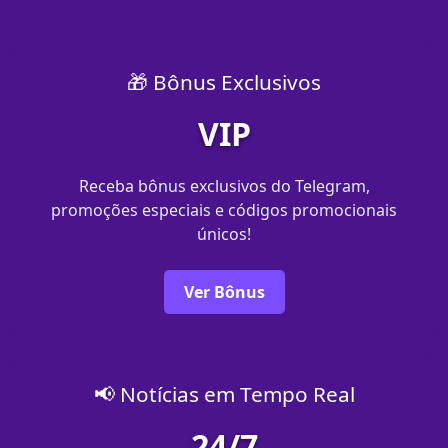
🎁 Bônus Exclusivos
VIP
Receba bônus exclusivos do Telegram,
promoções especiais e códigos promocionais
únicos!
Ver Bônus
📢 Notícias em Tempo Real
24/7