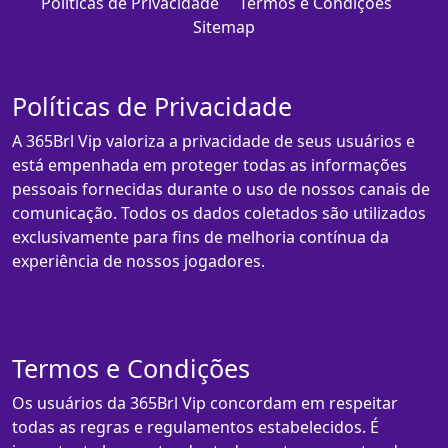
Políticas de Privacidade
Termos e Condições
Sitemap
Políticas de Privacidade
A 365Brl Vip valoriza a privacidade de seus usuários e
está empenhada em proteger todas as informações
pessoais fornecidas durante o uso de nossos canais de
comunicação. Todos os dados coletados são utilizados
exclusivamente para fins de melhoria contínua da
experiência de nossos jogadores.
Termos e Condições
Os usuários da 365Brl Vip concordam em respeitar
todas as regras e regulamentos estabelecidos. É