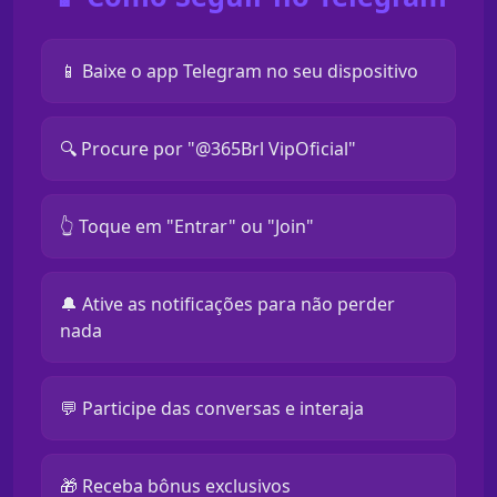
📱 Baixe o app Telegram no seu dispositivo
🔍 Procure por "@365Brl VipOficial"
👆 Toque em "Entrar" ou "Join"
🔔 Ative as notificações para não perder
nada
💬 Participe das conversas e interaja
🎁 Receba bônus exclusivos