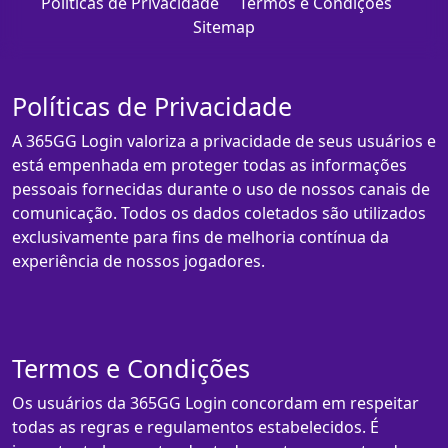
Políticas de Privacidade
Termos e Condições
Sitemap
Políticas de Privacidade
A 365GG Login valoriza a privacidade de seus usuários e
está empenhada em proteger todas as informações
pessoais fornecidas durante o uso de nossos canais de
comunicação. Todos os dados coletados são utilizados
exclusivamente para fins de melhoria contínua da
experiência de nossos jogadores.
Termos e Condições
Os usuários da 365GG Login concordam em respeitar
todas as regras e regulamentos estabelecidos. É