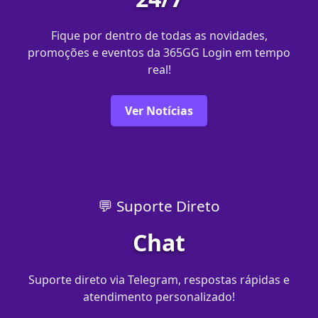
Fique por dentro de todas as novidades,
promoções e eventos da 365GG Login em tempo
real!
Ver Notícias
💬 Suporte Direto
Chat
Suporte direto via Telegram, respostas rápidas e
atendimento personalizado!