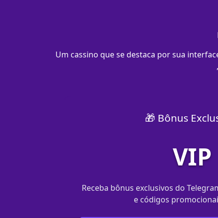
Um cassino que se destaca por sua interfa
🎁 Bônus Exclu
VIP
Receba bônus exclusivos do Telegra
e códigos promocionai