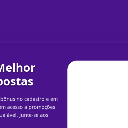
Melhor
postas
 bônus no cadastro e em
tem acesso a promoções
ualável. Junte-se aos