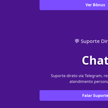
Ver Bônus
💬 Suporte Di
Cha
Suporte direto via Telegram, r
atendimento persona
Falar Suport