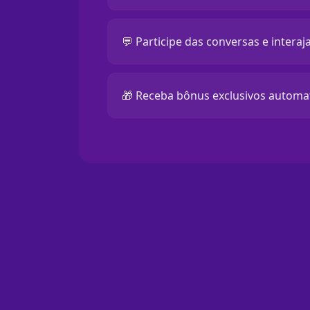
💬 Participe das conversas e interaj
🎁 Receba bônus exclusivos autom