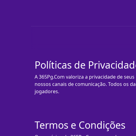
Políticas de Privacida
A 365Pg.Com valoriza a privacidade de seu
nossos canais de comunicação. Todos os dad
jogadores.
Termos e Condições