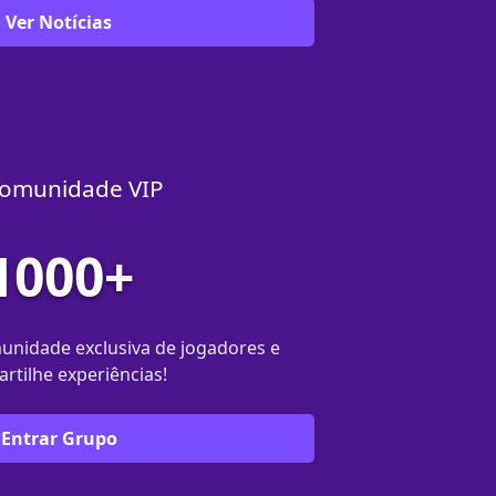
Ver Notícias
Comunidade VIP
1000+
unidade exclusiva de jogadores e
rtilhe experiências!
Entrar Grupo