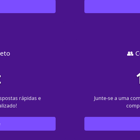
reto
👥 
t
espostas rápidas e
Junte-se a uma com
lizado!
compa
e