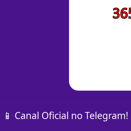
📱 Canal Oficial no Telegram!