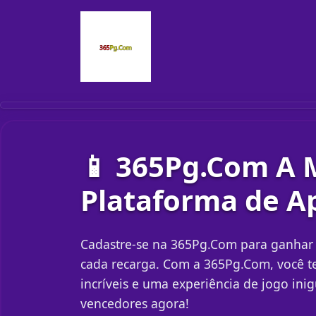
📱 365Pg.Com A 
Plataforma de A
Cadastre-se na 365Pg.Com para ganhar
cada recarga. Com a 365Pg.Com, você 
incríveis e uma experiência de jogo inig
vencedores agora!