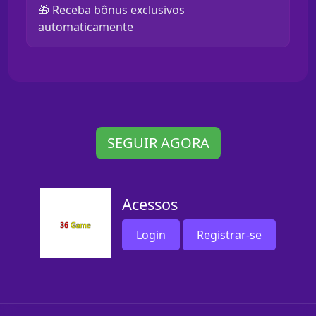
🎁 Receba bônus exclusivos
automaticamente
SEGUIR AGORA
Acessos
Login
Registrar-se