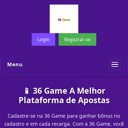
Login
Registrar-se
Menu
📱 36 Game A Melhor
Plataforma de Apostas
Cadastre-se na 36 Game para ganhar bônus no
cadastro e em cada recarga. Com a 36 Game, você