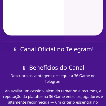
📱 Canal Oficial no Telegram!
📱 Benefícios do Canal
Descubra as vantagens de seguir a 36 Game no
Telegram
Ao avaliar um cassino, além do tamanho e recursos, a
reputação da plataforma 36 Game entre os jogadores é
altamente reconhecida — um critério essencial no