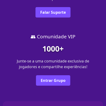
Falar Suporte
👥 Comunidade VIP
1000+
Junte-se a uma comunidade exclusiva de
jogadores e compartilhe experiências!
Entrar Grupo