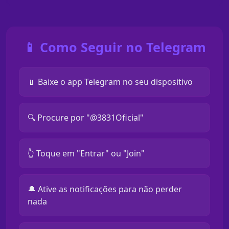
📱 Como Seguir no Telegram
📱 Baixe o app Telegram no seu dispositivo
🔍 Procure por "@3831Oficial"
👆 Toque em "Entrar" ou "Join"
🔔 Ative as notificações para não perder
nada