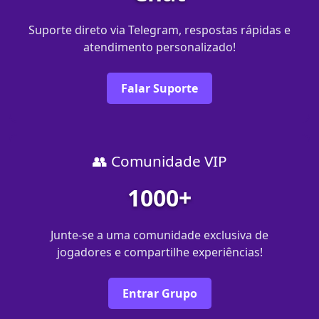
Suporte direto via Telegram, respostas rápidas e
atendimento personalizado!
Falar Suporte
👥 Comunidade VIP
1000+
Junte-se a uma comunidade exclusiva de
jogadores e compartilhe experiências!
Entrar Grupo