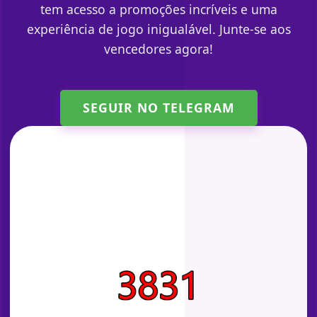
tem acesso a promoções incríveis e uma
experiência de jogo inigualável. Junte-se aos
vencedores agora!
SEGUIR NO TELEGRAM