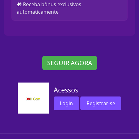
🎁 Receba bônus exclusivos
automaticamente
SEGUIR AGORA
Acessos
Login
Registrar-se