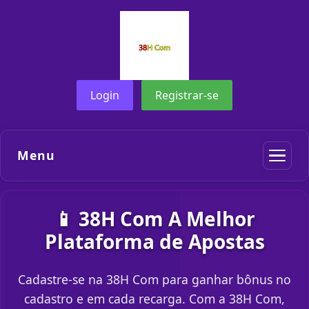
Login
Registrar-se
Menu
📱 38H Com A Melhor
Plataforma de Apostas
Cadastre-se na 38H Com para ganhar bônus no
cadastro e em cada recarga. Com a 38H Com,