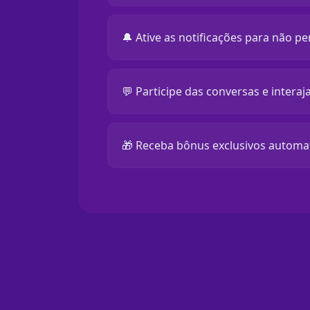
🔔 Ative as notificações para não p
💬 Participe das conversas e interaj
🎁 Receba bônus exclusivos autom