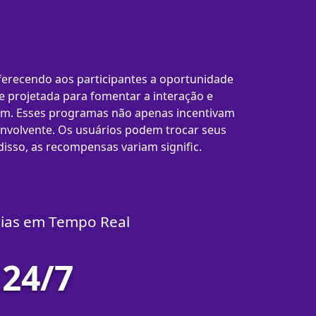
erecendo aos participantes a oportunidade
te projetada para fomentar a interação e
am. Esses programas não apenas incentivam
envolvente. Os usuários podem trocar seus
isso, as recompensas variam signific.
cias em Tempo Real
24/7