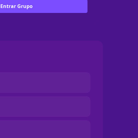
Entrar Grupo