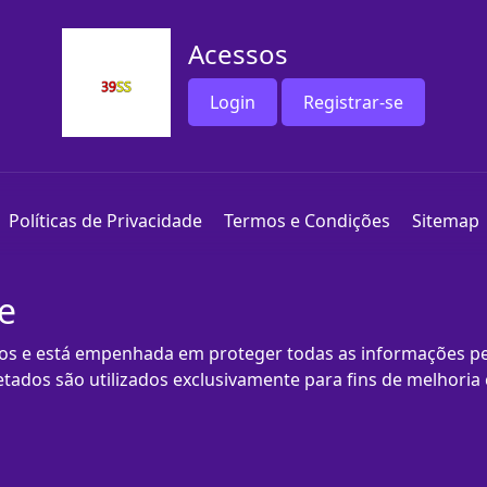
Acessos
Login
Registrar-se
Políticas de Privacidade
Termos e Condições
Sitemap
de
rios e está empenhada em proteger todas as informações p
tados são utilizados exclusivamente para fins de melhoria