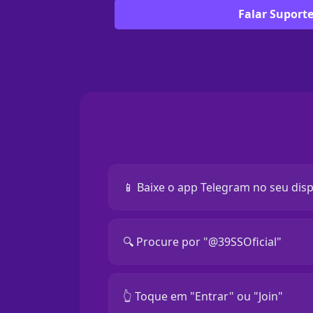
Falar Suport
📱 Baixe o app Telegram no seu disp
🔍 Procure por "@39SSOficial"
👆 Toque em "Entrar" ou "Join"