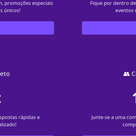
m, promoções especiais
Fique por dentro d
s únicos!
eventos 
reto
👥 
t
espostas rápidas e
Junte-se a uma com
lizado!
compa