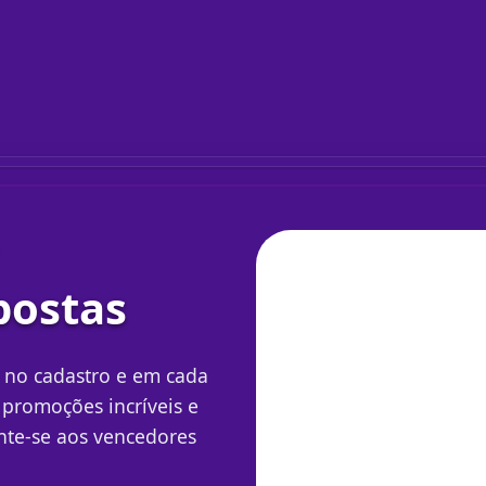
postas
 no cadastro e em cada
 promoções incríveis e
unte-se aos vencedores