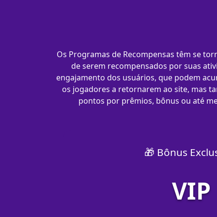
Os Programas de Recompensas têm se torna
de serem recompensados por suas ativi
engajamento dos usuários, que podem acum
os jogadores a retornarem ao site, mas t
pontos por prêmios, bônus ou até mes
🎁 Bônus Exclu
VIP