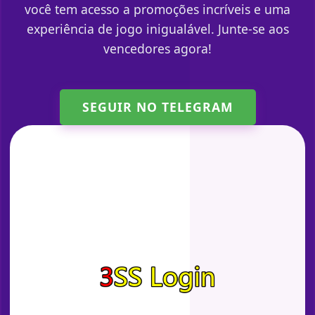
você tem acesso a promoções incríveis e uma
experiência de jogo inigualável. Junte-se aos
vencedores agora!
SEGUIR NO TELEGRAM