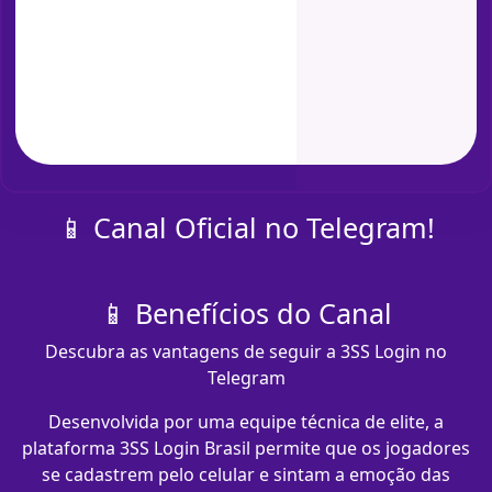
📱 Canal Oficial no Telegram!
📱 Benefícios do Canal
Descubra as vantagens de seguir a 3SS Login no
Telegram
Desenvolvida por uma equipe técnica de elite, a
plataforma 3SS Login Brasil permite que os jogadores
se cadastrem pelo celular e sintam a emoção das