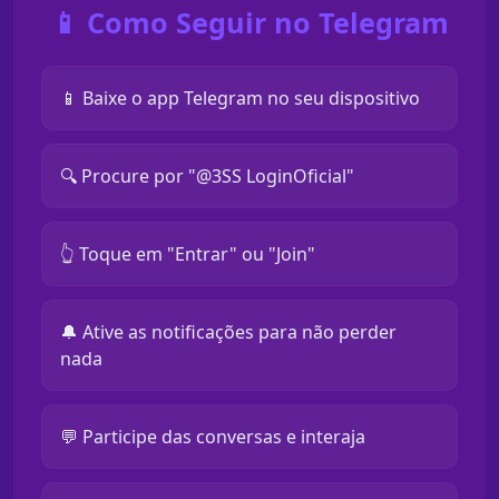
📱 Como Seguir no Telegram
📱 Baixe o app Telegram no seu dispositivo
🔍 Procure por "@3SS LoginOficial"
👆 Toque em "Entrar" ou "Join"
🔔 Ative as notificações para não perder
nada
💬 Participe das conversas e interaja