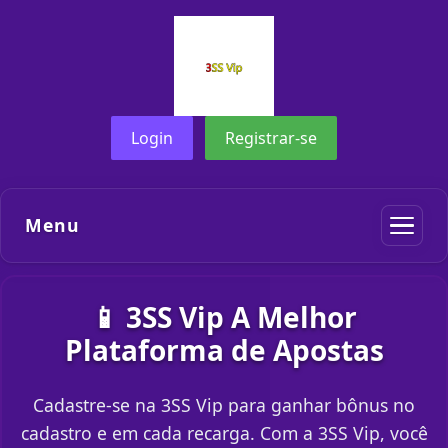
Login
Registrar-se
Menu
📱 3SS Vip A Melhor
Plataforma de Apostas
Cadastre-se na 3SS Vip para ganhar bônus no
cadastro e em cada recarga. Com a 3SS Vip, você