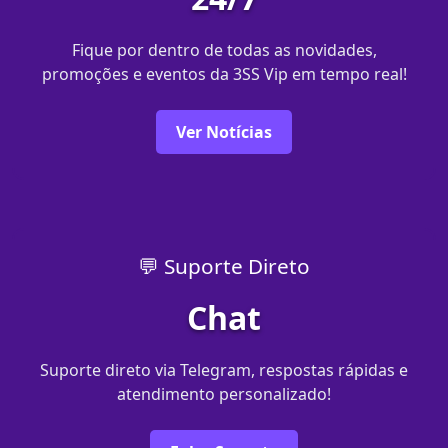
Fique por dentro de todas as novidades,
promoções e eventos da 3SS Vip em tempo real!
Ver Notícias
💬 Suporte Direto
Chat
Suporte direto via Telegram, respostas rápidas e
atendimento personalizado!