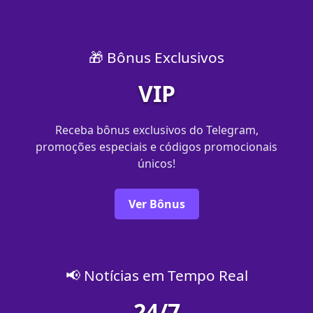
🎁 Bônus Exclusivos
VIP
Receba bônus exclusivos do Telegram,
promoções especiais e códigos promocionais
únicos!
Ver Bônus
📢 Notícias em Tempo Real
24/7