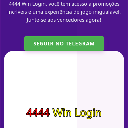
4444 Win Login, você tem acesso a promoções
incríveis e uma experiência de jogo inigualável.
Junte-se aos vencedores agora!
SEGUIR NO TELEGRAM