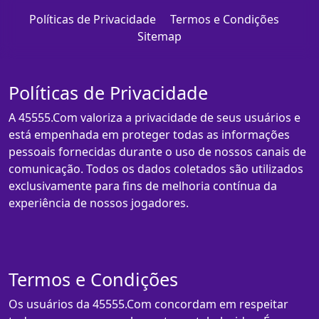
Políticas de Privacidade
Termos e Condições
Sitemap
Políticas de Privacidade
A 45555.Com valoriza a privacidade de seus usuários e
está empenhada em proteger todas as informações
pessoais fornecidas durante o uso de nossos canais de
comunicação. Todos os dados coletados são utilizados
exclusivamente para fins de melhoria contínua da
experiência de nossos jogadores.
Termos e Condições
Os usuários da 45555.Com concordam em respeitar