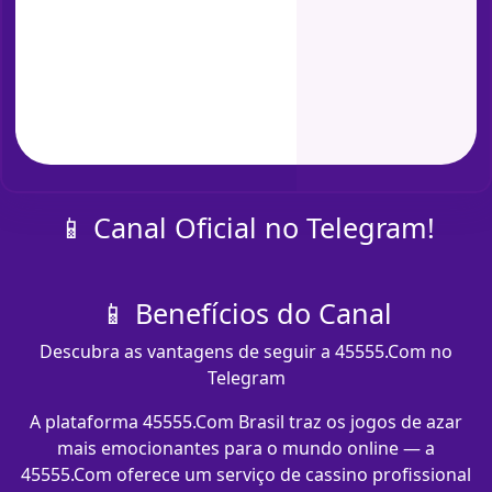
📱 Canal Oficial no Telegram!
📱 Benefícios do Canal
Descubra as vantagens de seguir a 45555.Com no
Telegram
A plataforma 45555.Com Brasil traz os jogos de azar
mais emocionantes para o mundo online — a
45555.Com oferece um serviço de cassino profissional