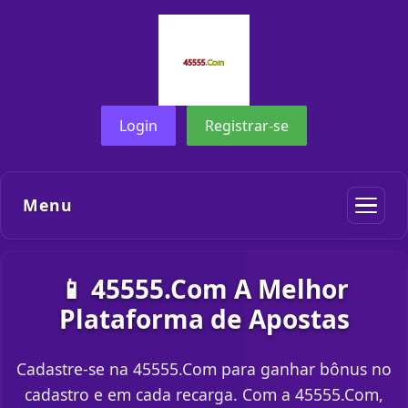
Login
Registrar-se
Menu
📱 45555.Com A Melhor
Plataforma de Apostas
Cadastre-se na 45555.Com para ganhar bônus no
cadastro e em cada recarga. Com a 45555.Com,