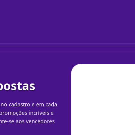
postas
 no cadastro e em cada
promoções incríveis e
unte-se aos vencedores