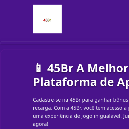
📱 45Br A Melhor
Plataforma de A
Cadastre-se na 45Br para ganhar bônus
recarga. Com a 45Br, você tem acesso a 
uma experiência de jogo inigualável. J
agora!