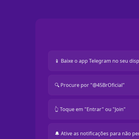
📱 Baixe o app Telegram no seu disp
🔍 Procure por "@45BrOficial"
👆 Toque em "Entrar" ou "Join"
🔔 Ative as notificações para não p