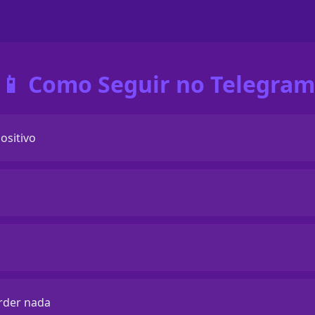
📱 Como Seguir no Telegram
ositivo
erder nada