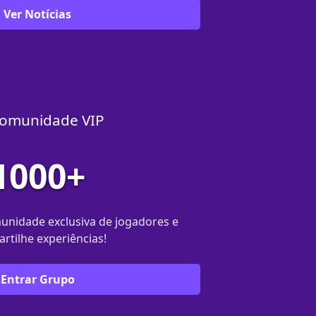
Ver Notícias
Comunidade VIP
1000+
unidade exclusiva de jogadores e
rtilhe experiências!
Entrar Grupo