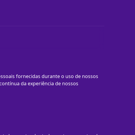
essoais fornecidas durante o uso de nossos
 contínua da experiência de nossos