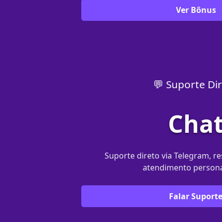
Ver Bônus
💬 Suporte Di
Cha
Suporte direto via Telegram, r
atendimento persona
Falar Suport