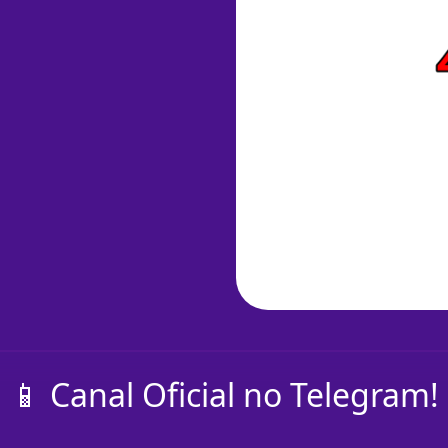
📱 Canal Oficial no Telegram!