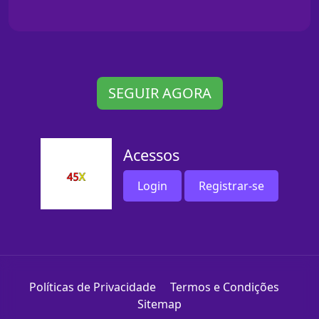
SEGUIR AGORA
Acessos
Login
Registrar-se
Políticas de Privacidade
Termos e Condições
Sitemap