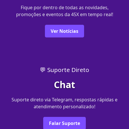
Fique por dentro de todas as novidades,
promoções e eventos da 45X em tempo real!
Ver Notícias
💬 Suporte Direto
Chat
Suporte direto via Telegram, respostas rápidas e
atendimento personalizado!
Falar Suporte