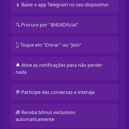
📱 Baixe o app Telegram no seu dispositivo
🔍 Procure por "@45XOficial"
👆 Toque em "Entrar" ou "Join"
🔔 Ative as notificações para não perder
nada
💬 Participe das conversas e interaja
🎁 Receba bônus exclusivos
automaticamente