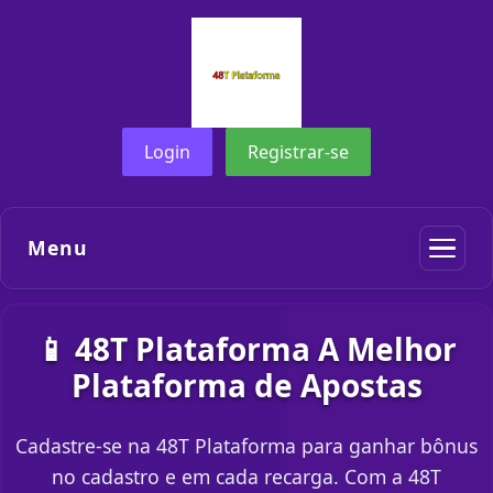
Login
Registrar-se
Menu
📱 48T Plataforma A Melhor
Plataforma de Apostas
Cadastre-se na 48T Plataforma para ganhar bônus
no cadastro e em cada recarga. Com a 48T