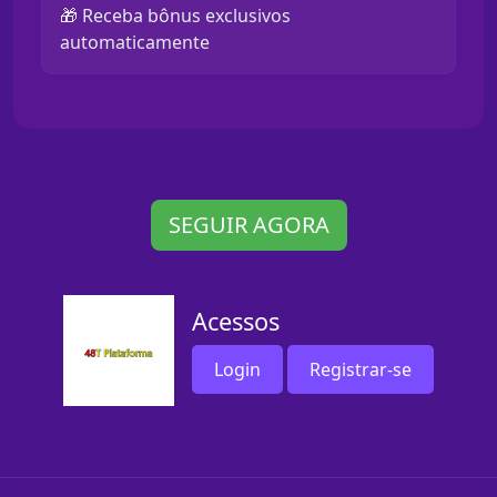
🎁 Receba bônus exclusivos
automaticamente
SEGUIR AGORA
Acessos
Login
Registrar-se