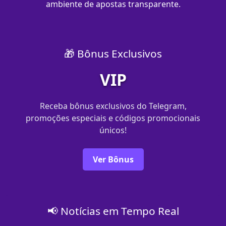
ambiente de apostas transparente.
🎁 Bônus Exclusivos
VIP
Receba bônus exclusivos do Telegram,
promoções especiais e códigos promocionais
únicos!
Ver Bônus
📢 Notícias em Tempo Real