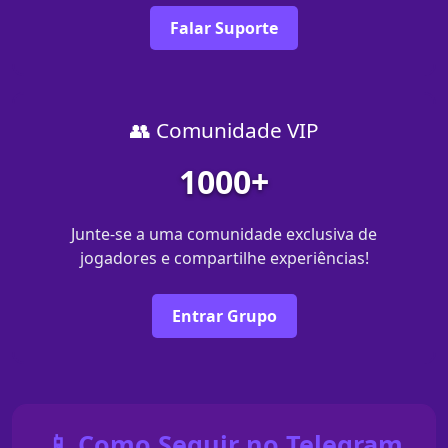
Falar Suporte
👥 Comunidade VIP
1000+
Junte-se a uma comunidade exclusiva de
jogadores e compartilhe experiências!
Entrar Grupo
📱 Como Seguir no Telegram