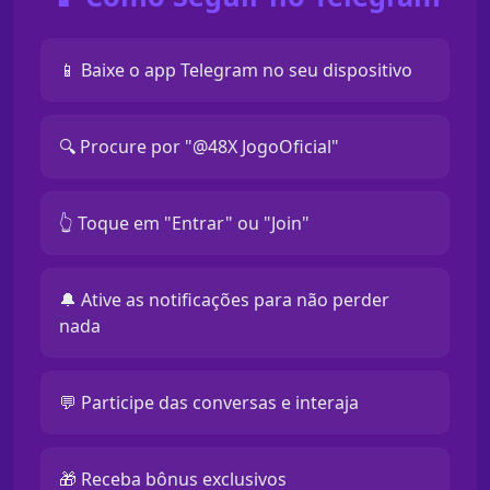
📱 Baixe o app Telegram no seu dispositivo
🔍 Procure por "@48X JogoOficial"
👆 Toque em "Entrar" ou "Join"
🔔 Ative as notificações para não perder
nada
💬 Participe das conversas e interaja
🎁 Receba bônus exclusivos