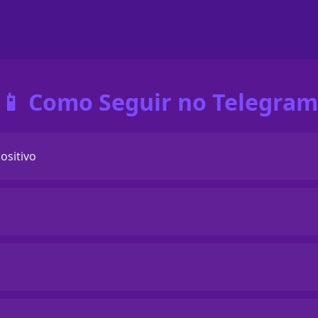
📱 Como Seguir no Telegram
ositivo