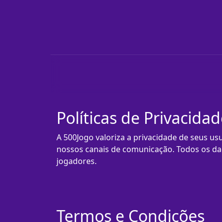
Políticas de Privacida
A 500Jogo valoriza a privacidade de seus u
nossos canais de comunicação. Todos os dad
jogadores.
Termos e Condições