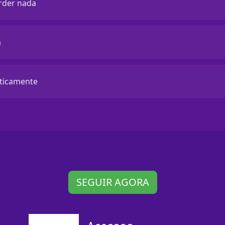
erder nada
a
aticamente
SEGUIR AGORA