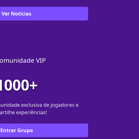
Ver Notícias
Comunidade VIP
1000+
unidade exclusiva de jogadores e
rtilhe experiências!
Entrar Grupo