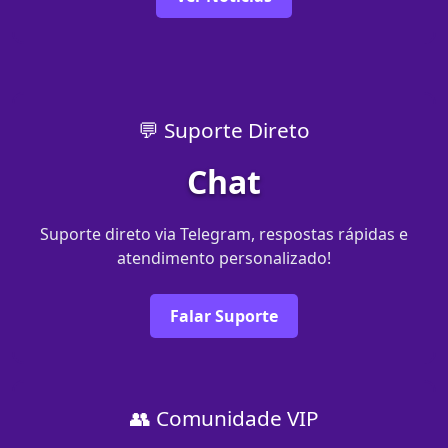
💬 Suporte Direto
Chat
Suporte direto via Telegram, respostas rápidas e
atendimento personalizado!
Falar Suporte
👥 Comunidade VIP