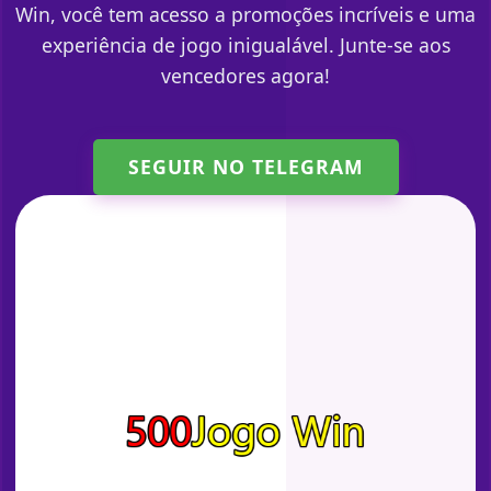
Win, você tem acesso a promoções incríveis e uma
experiência de jogo inigualável. Junte-se aos
vencedores agora!
SEGUIR NO TELEGRAM