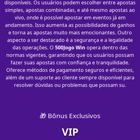
disponíveis. Os usuários podem escolher entre apostas
simples, apostas combinadas, e até mesmo apostas ao
vivo, onde é possível apostar em eventos já em
andamento. Isso aumenta as possibilidades de ganhos
e torna as apostas muito mais emocionantes. Outro
aspecto a ser destacado é a segurança e a legalidade
das operações. O
500Jogo Win
opera dentro das
normas vigentes, garantindo que os usuários possam
fazer suas apostas com confiança e tranquilidade.
Oferece métodos de pagamento seguros e eficientes,
além de um suporte ao cliente sempre disponível para
resolver dúvidas ou problemas que possam su.
🎁 Bônus Exclusivos
VIP