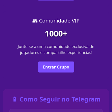
👥 Comunidade VIP
1000+
Junte-se a uma comunidade exclusiva de
jogadores e compartilhe experiências!
Entrar Grupo
📱 Como Seguir no Telegram