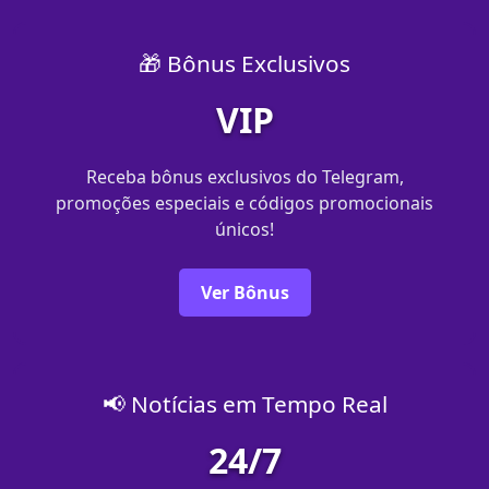
🎁 Bônus Exclusivos
VIP
Receba bônus exclusivos do Telegram,
promoções especiais e códigos promocionais
únicos!
Ver Bônus
📢 Notícias em Tempo Real
24/7