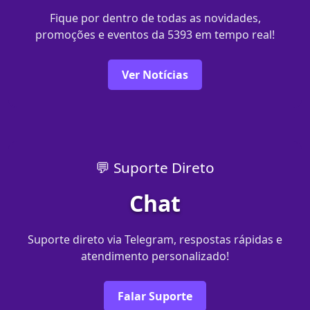
Fique por dentro de todas as novidades,
promoções e eventos da 5393 em tempo real!
Ver Notícias
💬 Suporte Direto
Chat
Suporte direto via Telegram, respostas rápidas e
atendimento personalizado!
Falar Suporte