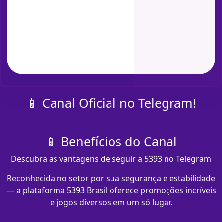
📱 Canal Oficial no Telegram!
📱 Benefícios do Canal
Descubra as vantagens de seguir a 5393 no Telegram
Reconhecida no setor por sua segurança e estabilidade
— a plataforma 5393 Brasil oferece promoções incríveis
e jogos diversos em um só lugar.