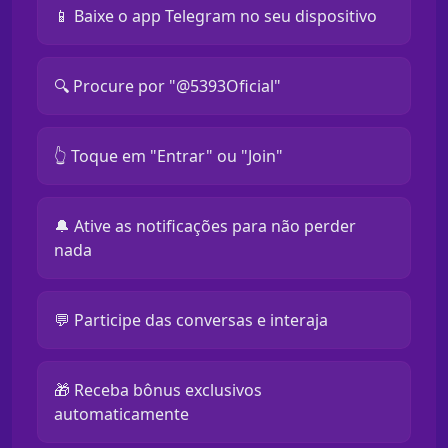
📱 Baixe o app Telegram no seu dispositivo
🔍 Procure por "@5393Oficial"
👆 Toque em "Entrar" ou "Join"
🔔 Ative as notificações para não perder
nada
💬 Participe das conversas e interaja
🎁 Receba bônus exclusivos
automaticamente