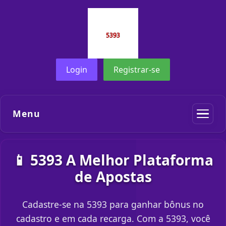
Login
Registrar-se
Menu
📱 5393 A Melhor Plataforma
de Apostas
Cadastre-se na 5393 para ganhar bônus no
cadastro e em cada recarga. Com a 5393, você