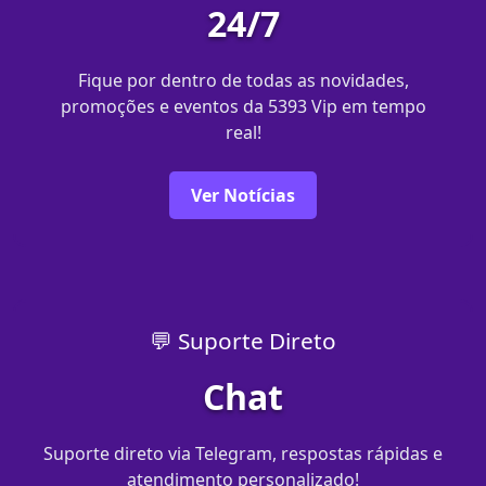
24/7
Fique por dentro de todas as novidades,
promoções e eventos da 5393 Vip em tempo
real!
Ver Notícias
💬 Suporte Direto
Chat
Suporte direto via Telegram, respostas rápidas e
atendimento personalizado!