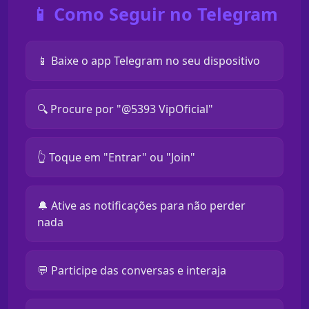
📱 Como Seguir no Telegram
📱 Baixe o app Telegram no seu dispositivo
🔍 Procure por "@5393 VipOficial"
👆 Toque em "Entrar" ou "Join"
🔔 Ative as notificações para não perder
nada
💬 Participe das conversas e interaja