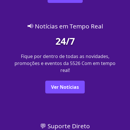
📢 Notícias em Tempo Real
24/7
Fique por dentro de todas as novidades,
promoções e eventos da 5526 Com em tempo
real!
Ver Notícias
💬 Suporte Direto