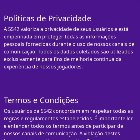
Políticas de Privacidade
A 5542 valoriza a privacidade de seus usuários e está
empenhada em proteger todas as informações
pessoais fornecidas durante o uso de nossos canais de
comunicação. Todos os dados coletados são utilizados
exclusivamente para fins de melhoria contínua da
experiência de nossos jogadores.
Termos e Condições
Os usuários da 5542 concordam em respeitar todas as
regras e regulamentos estabelecidos. É importante ler
e entender todos os termos antes de participar de
nossos canais de comunicação. A violação destes