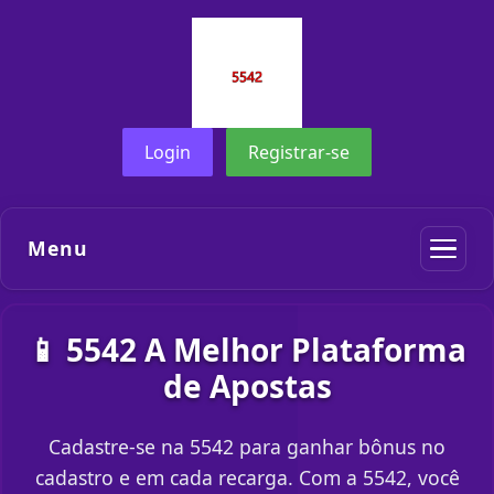
Login
Registrar-se
Menu
📱 5542 A Melhor Plataforma
de Apostas
Cadastre-se na 5542 para ganhar bônus no
cadastro e em cada recarga. Com a 5542, você