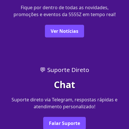
Fique por dentro de todas as novidades,
promoções e eventos da 5555Z em tempo real!
Ver Notícias
💬 Suporte Direto
Chat
Suporte direto via Telegram, respostas rápidas e
atendimento personalizado!
Falar Suporte