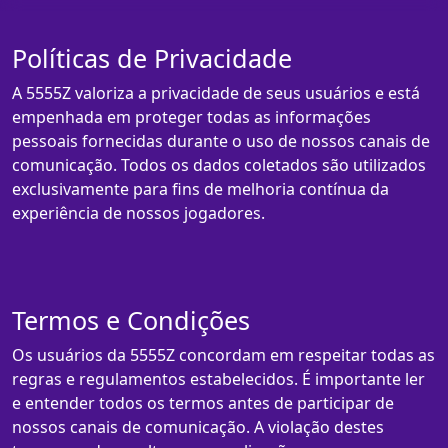
Políticas de Privacidade
A 5555Z valoriza a privacidade de seus usuários e está
empenhada em proteger todas as informações
pessoais fornecidas durante o uso de nossos canais de
comunicação. Todos os dados coletados são utilizados
exclusivamente para fins de melhoria contínua da
experiência de nossos jogadores.
Termos e Condições
Os usuários da 5555Z concordam em respeitar todas as
regras e regulamentos estabelecidos. É importante ler
e entender todos os termos antes de participar de
nossos canais de comunicação. A violação destes