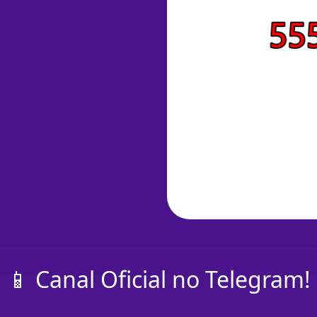
📱 Canal Oficial no Telegram!