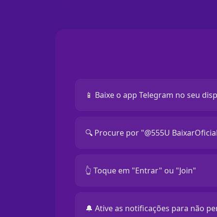
📱 Baixe o app Telegram no seu disp
🔍 Procure por "@555U BaixarOficia
👆 Toque em "Entrar" ou "Join"
🔔 Ative as notificações para não p