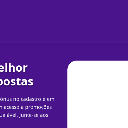
elhor
postas
bônus no cadastro e em
em acesso a promoções
ualável. Junte-se aos