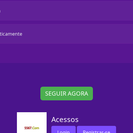
a
aticamente
SEGUIR AGORA
Acessos
Login
Registrar-se