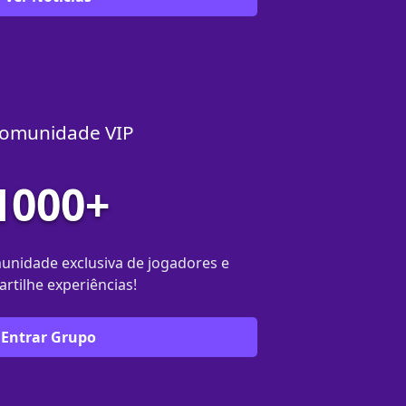
Comunidade VIP
1000+
unidade exclusiva de jogadores e
rtilhe experiências!
Entrar Grupo