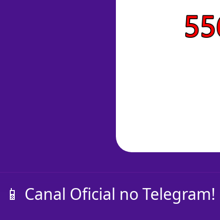
📱 Canal Oficial no Telegram!