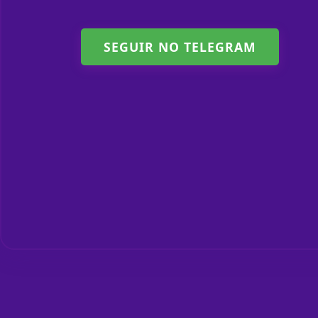
SEGUIR NO TELEGRAM