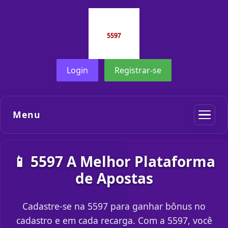
Login
Registrar-se
Menu
📱 5597 A Melhor Plataforma
de Apostas
Cadastre-se na 5597 para ganhar bônus no
cadastro e em cada recarga. Com a 5597, você