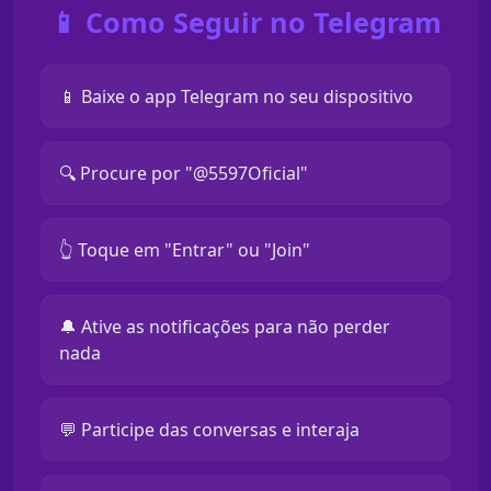
📱 Como Seguir no Telegram
📱 Baixe o app Telegram no seu dispositivo
🔍 Procure por "@5597Oficial"
👆 Toque em "Entrar" ou "Join"
🔔 Ative as notificações para não perder
nada
💬 Participe das conversas e interaja