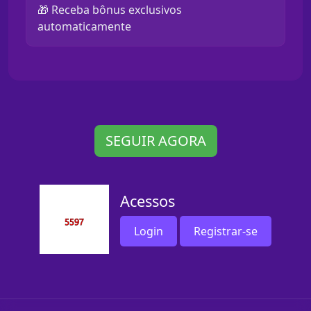
🎁 Receba bônus exclusivos
automaticamente
SEGUIR AGORA
Acessos
Login
Registrar-se