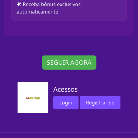
🎁 Receba bônus exclusivos
automaticamente
SEGUIR AGORA
Acessos
Login
Registrar-se