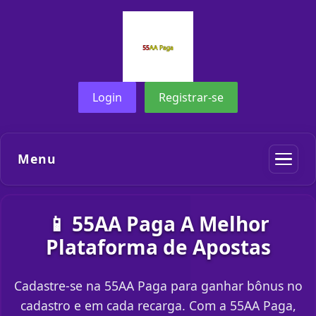
Login
Registrar-se
Menu
📱 55AA Paga A Melhor
Plataforma de Apostas
Cadastre-se na 55AA Paga para ganhar bônus no
cadastro e em cada recarga. Com a 55AA Paga,