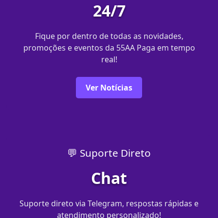
24/7
Fique por dentro de todas as novidades,
promoções e eventos da 55AA Paga em tempo
real!
Ver Notícias
💬 Suporte Direto
Chat
Suporte direto via Telegram, respostas rápidas e
atendimento personalizado!