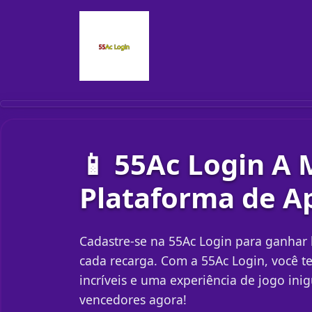
📱 55Ac Login A 
Plataforma de A
Cadastre-se na 55Ac Login para ganhar
cada recarga. Com a 55Ac Login, você 
incríveis e uma experiência de jogo inig
vencedores agora!