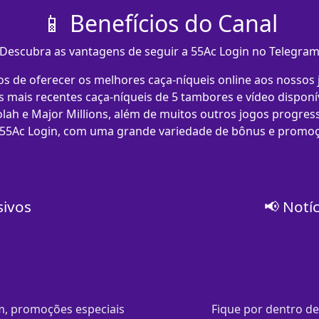
📱 Benefícios do Canal
Descubra as vantagens de seguir a 55Ac Login no Telegra
s de oferecer os melhores caça-níqueis online aos nossos 
os mais recentes caça-níqueis de 5 tambores e vídeo dispo
lah e Major Millions, além de muitos outros jogos progre
 55Ac Login, com uma grande variedade de bônus e promoçõ
sivos
📢 Notí
m, promoções especiais
Fique por dentro d