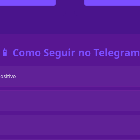
📱 Como Seguir no Telegram
ositivo
"