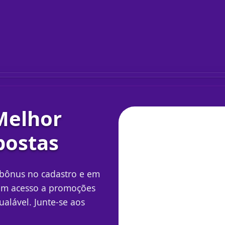
Melhor
postas
 bônus no cadastro e em
tem acesso a promoções
ualável. Junte-se aos