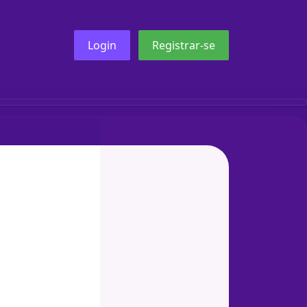
Login
Registrar-se